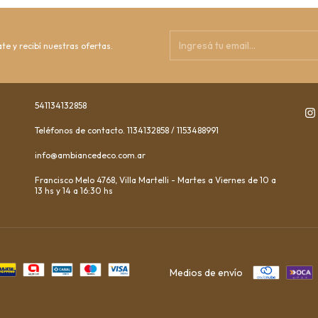
te y recibí nuestras ofertas.
541134132858
Teléfonos de contacto. 1134132858 / 1153488991
info@ambiancedeco.com.ar
Francisco Melo 4768, Villa Martelli - Martes a Viernes de 10 a
13 hs y 14 a 16:30 hs
Medios de envío