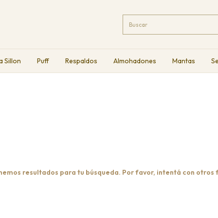
a Sillon
Puff
Respaldos
Almohadones
Mantas
Se
nemos resultados para tu búsqueda. Por favor, intentá con otros fi