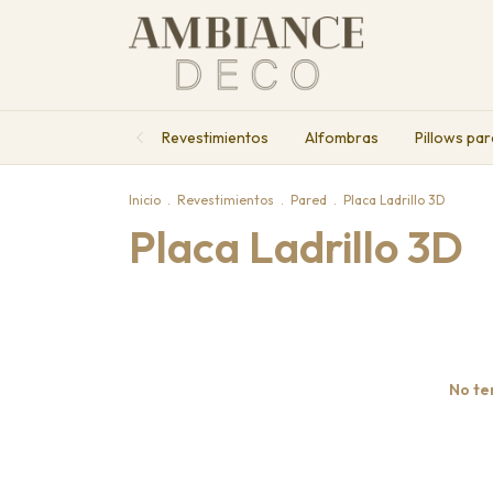
Revestimientos
Alfombras
Pillows par
Inicio
.
Revestimientos
.
Pared
.
Placa Ladrillo 3D
Placa Ladrillo 3D
No te