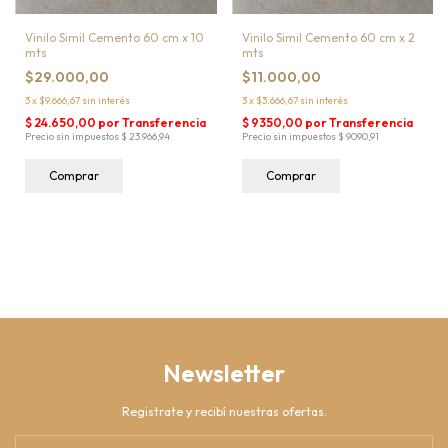
Vinilo Simil Cemento 60 cm x 10
Vinilo Simil Cemento 60 cm x 2
mts
mts
$29.000,00
$11.000,00
3
x
$9.666,67
sin interés
3
x
$3.666,67
sin interés
Newsletter
Registrate y recibí nuestras ofertas.