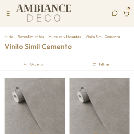
0
Inicio
.
Revestimientos
.
Muebles y Mesadas
.
Vinilo Simil Cemento
Vinilo Simil Cemento
Ordenar
Filtrar