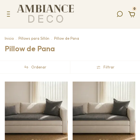
0
Inicio
.
Pillows para Sillón
.
Pillow de Pana
Pillow de Pana
Ordenar
Filtrar