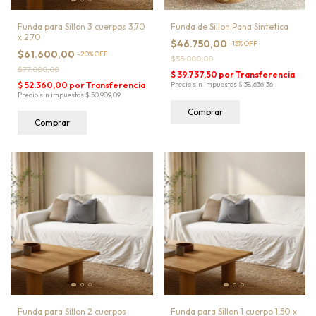
Funda para Sillon 3 cuerpos 3,70
Funda de Sillon Pana Sintetica
x 2,70
$46.750,00
-
15
%
OFF
$61.600,00
-
20
%
OFF
$55.000,00
$77.000,00
Comprar
Comprar
Funda para Sillon 2 cuerpos
Funda para Sillon 1 cuerpo 1,50 x