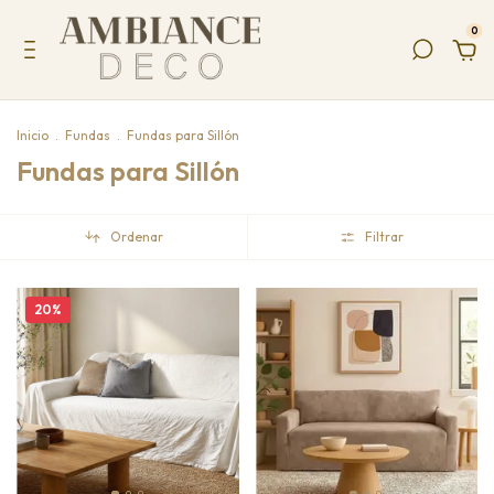
0
Inicio
.
Fundas
.
Fundas para Sillón
Fundas para Sillón
Ordenar
Filtrar